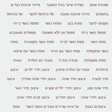
שאיבת שומן
נשירת שיער בגיל המעבר
סידור ארונות בגדים
בתשלום
סידור ארונות מטבח
סל כדורסל לחצר
סל כדורסל
מקצועי לחצר
ספות בטן
ספות כושר
ספסל כושר בייתי
ספסל כושר ביתי
ספסל עץ ללא משענת
ספסלים מעוצבים
ספת כושר
ספת כושר לבית
ספת כושר מקצועית
ספת
כושר מתקפלת
ספת כושר עם זווית
ספת כושר עם שיפוע
ספת משקולות
עבודה בחו ל
עוגות יום הולדת
עוגות
מיוחדות
עוגת יום הולדת מתכון
עיצוב חדר ילדים
עיצוב
חדר לנערה
עיצוב חדר שינה
עיצוב חדר שינה מודרני
עיצוב
חדר שינה קטן
עיצוב חדרי ילדים קטנים
עיצוב חדרי נוער
עיצוב חדרי שינה
עיצוב חדרים
עיצוב פנים חדרי שינה
עיצובים בגבס
על איזה שרירים עובדים אופני כושר
עמוד