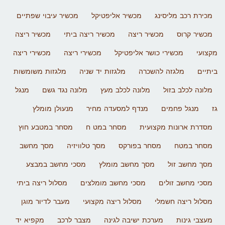
מכירת רכב מליסינג
מכשיר אליפטיקל
מכשיר עיבוי שפתיים
מכשיר קרוס
מכשיר ריצה
מכשיר ריצה ביתי
מכשיר ריצה
מקצועי
מכשירי כושר אליפטיקל
מכשירי ריצה
מכשירי ריצה
ביתיים
מלגזה להשכרה
מלגזות יד שניה
מלגזות משומשות
מלונה לכלב בזול
מלונה לכלב מעץ
מלונה נגד גשם
מנגל
גז
מנגל פחמים
מנדף למסעדה מחיר
מנעולן מומלץ
מסדרת ארונות מקצועית
מסחר במט ח
מסחר במטבע חוץ
מסחר במטח
מסחר בפורקס
מסך טלוויזיה
מסך מחשב
מסך מחשב זול
מסך מחשב מומלץ
מסכי מחשב במבצע
מסכי מחשב זולים
מסכי מחשב מומלצים
מסלול ריצה ביתי
מסלול ריצה חשמלי
מסלול ריצה מקצועי
מעבר לדיור מוגן
מעצבי גינות
מערכת ישיבה לגינה
מצבר לרכב
מקפיא יד