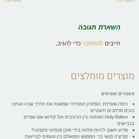
« פוסט קודם
פוסט הבא »
השארת תגובה
חייבים
להתחבר
כדי להגיב.
מוצרים מומלצים
מאמרים אחרונים
כיפה גאודזית: הפתרון המודרני שמשנה את הדרך שבה אנחנו
בונים מרחבים חיצוניים
Holy Riders האחווה בין הרוכבים ועל קידוש שם שמיים
בכבישים.
מדוע חשוב להיות מלווה בידי סוכן פנסיוני מקצועי?
סביצ'ה סושי בר: המפגש המושלם בין טעמים לבריאות