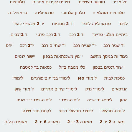
תל אביב
טוסטר תעשייתי
טיפים לקידום אתרים
טלוויזיות
טלוויזיות מומלצות
טלפון אלחוטי
טרמפולינה
טרמפולינה
לגינה
טרמפולינה לחצר
יד 2 מכוניות
יד 2 מכשירי כושר
ביתיים מולטי טריינר
יד 2 רכב
יד 2 רכב פרטי
יד 2רכבים
יד שניה רכב
יד שנייה רכב
יד שתיים רכב
יד2 רכב
יחס
ניגודיות במסך מחשב
ייעוץ משכנתאות בצפון
יישור ג'נטים
יישור ג'נטים בצפון
כלי מטבח בזול
כסאות בר למטבח
כספת לבית
לימודי seo
לימודי בניית ציפורניים
לימודי
הנדסאים
לימודי נדלן
לימודי קידום אתרים
לימודי שוק
ההון
ליסינג יד שניה
ליסינג פרטי
ליסינג פרטי יד שניה
ליסינג תפעולי
ליסינג תפעולי פרטי
לקנות חדר שינה
מאזדה 2 יד 2
מאזדה 3 יד 2
מאזדה 6 יד 2
מאפרת כלות