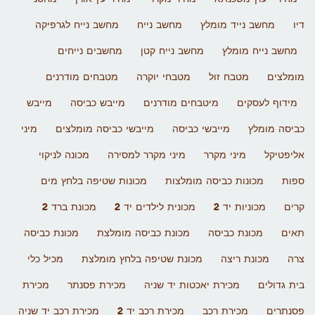
דיו
מחשב נייד מומלץ
מחשב נייח
מחשב נייח לגרפיקה
מחשב נייח מומלץ
מחשב נייח קטן
מחשבים נייחים
מומלצים
מטבח זול
מטבחי יוקרה
מטבחים מודרנים
מידוף לעסקים
מיטבחים מודרנים
מייבש כביסה
מייבש
כביסה מומלץ
מייבשי כביסה
מייבשי כביסה מומלצים
מיני
אליפטיקל
מיני מקרר
מיני מקרר למסירה
מכונה לניקוי
ספות
מכונות כביסה מומלצות
מכונות שטיפה בלחץ מים
קרים
מכוניות יד 2
מכונית לילדים יד 2
מכונת ברד 2
תאים
מכונת כביסה
מכונת כביסה מומלצת
מכונת כביסה
צרה
מכונת ריצה
מכונת שטיפה בלחץ מומלצת
מכיל כלי
בית גדולים
מכירת יאכטות יד שניה
מכירת פסנתר
מכירת
פסנתרים
מכירת רכב
מכירת רכב יד 2
מכירת רכב יד שניה