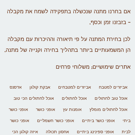
אם בחרנו מתנה שנכשלה בתפקידה לשמח את מקבלה
– בזבזנו זמן וכסף.
לכן בחירת המתנה על פי תיאורה וההיכרות עם מקבלה
הן המשמעותיים ביותר בתהליך בחירה וקנייה של מתנה.
אתרים שימושיים: משלוחי פרחים
אביזרים למטבח
אביזרים למטבחים
אבקת קולגן
אדסנס
אוכל טוב לחתולים
אוכל לחתולים
אוכל לחתולים הכי טוב
אוכל לחתולים מומלץ
אומנות עץ
אופני כושר
אופני כושר
ביתי
אופני כושר ביתיים
אופני כושר חשמליים
אופני כושר
לבית
אופני ספינינג ביתיים
אחסון תכולה
איזה קולגן הכי