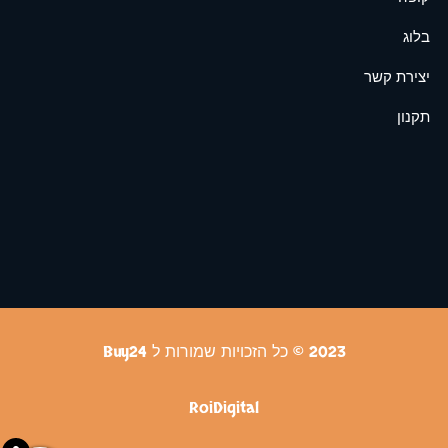
בלוג
יצירת קשר
תקנון
2023 © כל הזכויות שמורות ל Buy24
RoiDigital