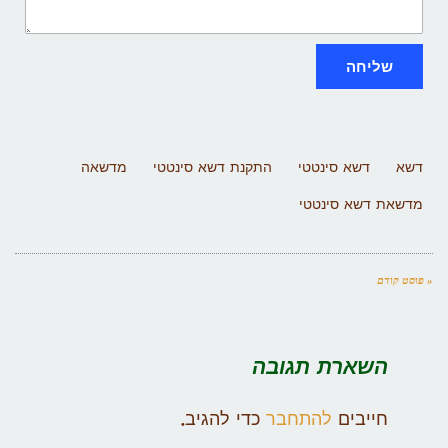
שליחה
דשא
דשא סינטטי
התקנת דשא סינטטי
מדשאה
מדשאת דשא סינטטי
« פוסט קודם
השארת תגובה
חייבים
להתחבר
כדי להגיב.