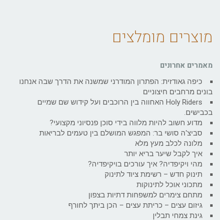
מוצרים מומלצים
מאמרים אחרונים
כיפה גאודזית: הפתרון המודרני שמשנה את הדרך שבה אנחנו
בונים מרחבים חיצוניים
Holy Riders האחווה בין הרוכבים ועל קידוש שם שמיים
בכבישים.
מדוע חשוב להיות מלווה בידי סוכן פנסיוני מקצועי?
סביצ'ה סושי בר: המפגש המושלם בין טעמים לבריאות
מלונה לכלב מעץ מלא
איך לקבל שיער בריא יותר
מהי ויקיפדיה? איך עורכים בויקיפדיה?
תינוק חדש – רשימת ציוד לתינוק
מתכוני אוכל לתינוקות
מתחם צימרים למשפחות דתיות בצפון
גיזום עצים – כריתת עצים – הכן ביתך לחורף
גינת צמחי תבלין