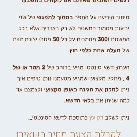
דגשים חשובים שאותם אנו לוקחים בחשבון:
חיתוך היריעה על התפר
בסמוך למפגש
של שני
יריעות מסמור המשטח לא רק בצדדים אלא בכל
המשטח (300 מסמרים על כל 50 מטר) יצירת זווית
של
מעלה אחת כלפי חוץ
הערה: דשא סינטטי מגיע ברוחב של
2 מטר או של
4
, מתקין מקצועי שמגיע מטעמנו נותן טיפים איך
ניתן
לתכנן את הגינה באופן מקצועי
ולצמצם עד
כמה שניתן את
בלאי הדשא.
ניתן לשלב
דק עץ
כתוספת לדשא הסינטטי…
לקבלת הצעת מחיר השאירו