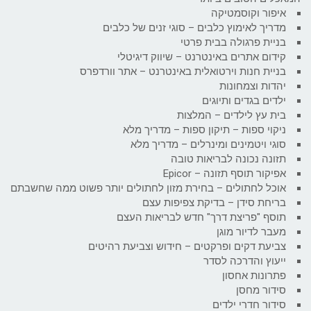
איפור וקוסמטיקה
מדריך לאימוץ כלבים – סוגי זנים של כלבים
בניית פרגולה בבית פרטי
קידום אתרים באינטרנט – שיווק דיגיטלי
בניית חנות וירטואלית באינטרנט – אתר וורדפרס
יהדות וצמחונות
ילדים בגדים ותיוגים
בית עץ לילדים – המלצות
ניקוי ספות – תיקון ספות – מדריך מלא
סוגי ויטמינים ומינרלים – מדריך מלא
תזונה נכונה לבריאות טובה
אפיקור תוסף תזונה – Epicor
אוכל לחתולים – בחירת מזון לחתולים יותר פשוט ממה שחשבתם
בריחת סידן – בדיקת צפיפות עצם
תוסף "פריצת דרך" חדש לבריאות העצם
מעבר לדיור מוגן
צביעת דקים ופרקטים – חידוש וצביעת רהיטים
ייעוץ והדרכה לסדר
פתרונות אחסון
סידור מחסן
סידור חדרי ילדים