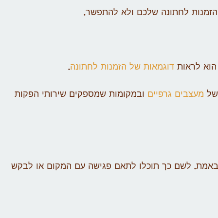
הזמנות לחתונה שלכם ולא להתפשר.
הוא לראות
דוגמאות של הזמנות לחתונה
.
 של
מעצבים גרפיים
ובמקומות שמספקים שירותי הפקות
באמת. לשם כך תוכלו לתאם פגישה עם המקום או לבקש