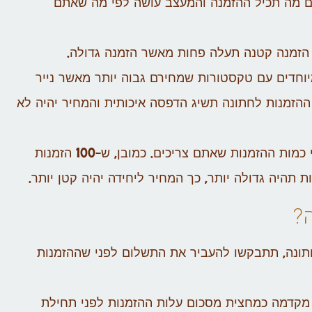
 מה תכיל ההזמנה והמעצב עושה לפי מה שאתם
 הזמנה קטנה תעלה פחות מאשר הזמנה גדולה.
ת מיוחדים עם טקסטורות שמחירם גבוה יותר מאשר נייר
רומו מבריק 300 גרם להדפסת ההזמנות לחתונה תשיג הדפסה איכותית והמחיר יהיה לא
– מחיר ההזמנות לחתונה משתנה לפי כמות ההזמנות שאתם צריכים. כמובן, ש-100 הזמנות
?
ונה, תתבקשו להעביר את התשלום לפני שההזמנות
 מקדמה כמחצית מסכום עלות ההזמנות לפני תחילת