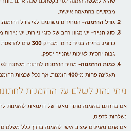
שהיא למעשה הזמנה לפי בקשתכם שבה אתם בוחרים
מבקשים בהתאמה אישית.
גודל ההזמנה
– המחירים משתנים לפי גודל ההזמנה.
סוג הנייר
– יש מגוון רחב של סוגי ניירות. יש ניירו
כרומו. בחירה בנייר כ
גבוה יחסית לאיכות שהנייר יספק.
כמות ההזמנות
תעלינה פחות מ-400 הזמנות, אך ככל שכמות ההזמנות תהיה גדולה יותר, כך המחיר ליחידה יהיה קטן יותר.
מתי נהוג לשלם על ההזמנות לחתונה
אם בחרתם בהזמנה מתוך מאגר של דוגמאות להזמנות לחת
נשלחות לדפוס.
אם אתם מזמינים עיצוב אישי להזמנה בדרך כלל משלמים