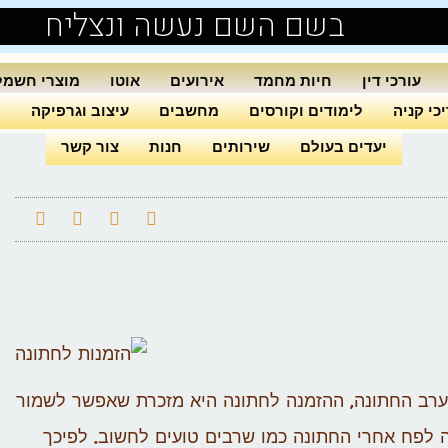
בשם השם נעשה ונצליח
עורכי דין
חיות מחמד
אירועים
אוטו
מוצרי חשמל
כי קניה
לימודים וקורסים
מחשבים
עיצוב וגרפיקה
ה
יעדים בעולם
שירותים
חנות
צור קשר
 לערב החתונה, ההזמנה לחתונה היא מזכרת שאפשר לשמור
 לפח אחרי החתונה כמו שרבים טועים לחשוב. לפיכך