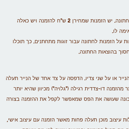
כמו במוצרים רבים קיים טווח רחב של מחירים להזמנות לחתונה. יש הזמנות שמחירן 2 ש"ח להזמנה ויש כאלה
ת על הזמנות לחתונה עבור זוגות מתחתנים. כך תוכלו
סוך בהוצאות החתונה.
ייר או על שני צדיו. הדפסה על צד אחד של הנייר תעלה
זמנה דו-צדדית רגילה ("גלויה") מכיוון שהיא יותר
מכונה שעושה את הפס שמאפשר לקפל את ההזמנה בצורה
ת עיצוב מוכן תעלה פחות מאשר הזמנה עם עיצוב אישי,