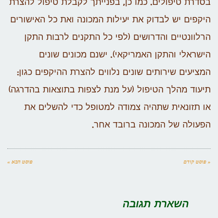
בסדרת טיפולים. כמו כן, בפנייתך לקבלת טיפול להצרת
היקפים יש לבדוק את יעילות המכונה ואת כל האישורים
הרלוונטיים והדרושים (לפי כל התקנים לרבות התקן
הישראלי והתקן האמריקאי). ישנם מכונים שונים
המציעים שירותים שונים נלווים להצרת ההיקפים כגון:
תיעוד מהלך הטיפול (על מנת לצפות בתוצאות בהדרגה)
או תזונאית שתהיה צמודה למטופל כדי להשלים את
הפעולה של המכונה ברובד אחר.
« פוסט קודם
פוסט הבא »
השארת תגובה