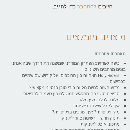
חייבים
להתחבר
כדי להגיב.
מוצרים מומלצים
מאמרים אחרונים
כיפה גאודזית: הפתרון המודרני שמשנה את הדרך שבה אנחנו
בונים מרחבים חיצוניים
Holy Riders האחווה בין הרוכבים ועל קידוש שם שמיים
בכבישים.
מדוע חשוב להיות מלווה בידי סוכן פנסיוני מקצועי?
סביצ'ה סושי בר: המפגש המושלם בין טעמים לבריאות
מלונה לכלב מעץ מלא
איך לקבל שיער בריא יותר
מהי ויקיפדיה? איך עורכים בויקיפדיה?
תינוק חדש – רשימת ציוד לתינוק
מתכוני אוכל לתינוקות