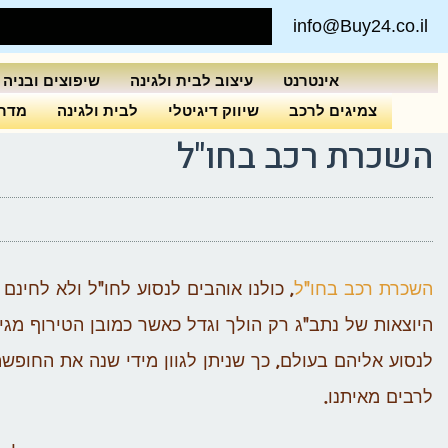
info@Buy24.co.il
אינטרנט
עיצוב לבית ולגינה
שיפוצים ובניה
צמיגים לרכב
שיווק דיגיטלי
לבית ולגינה
מדרי
השכרת רכב בחו"ל
השכרת רכב בחו"ל
, כולנו אוהבים לנסוע לחו"ל ולא לחינ
היוצאות של נתב"ג רק הולך וגדל כאשר כמובן הטירוף מג
לנסוע אליהם בעולם, כך שניתן לגוון מידי שנה את החופ
לרבים מאיתנו.