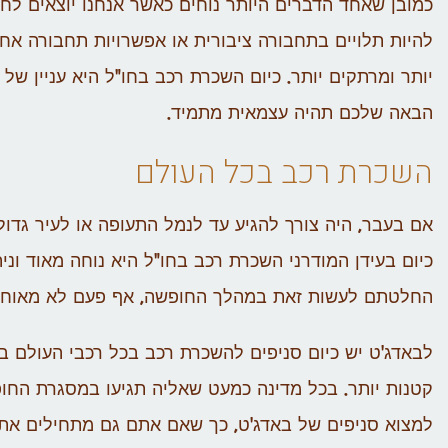
כמובן שאחד הדברים היותר נוחים כאשר אנחנו יוצאים לחו
להיות תלויים בתחבורה ציבורית או אפשרויות תחבורה אח
יותר ומרתקים יותר. כיום השכרת רכב בחו"ל היא עניין של
הבאה שלכם תהיה עצמאית מתמיד.
השכרת רכב בכל העולם
אם בעבר, היה צורך להגיע עד לנמל התעופה או לעיר גדול
כיום בעידן המודרני השכרת רכב בחו"ל היא נוחה מאוד ונ
החלטתם לעשות זאת במהלך החופשה, אף פעם לא מאוחר ו
לבאדג'ט יש כיום סניפים להשכרת רכב בכל רכבי העולם בי
קטנות יותר. בכל מדינה כמעט שאליה תגיעו במסגרת החופ
למצוא סניפים של באדג'ט, כך שאם אתם גם מתחילים את