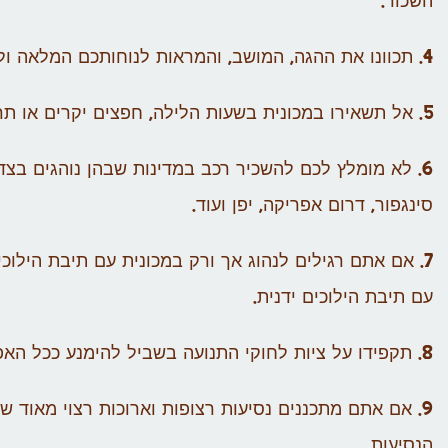
השכור.
4. תכוונו את ההגה, המושב, והמראות לנוחותכם המלאה ולנהיגה שהיא בטוחה.
5. אל תשאירו במכונית בשעות הלילה, חפצים יקרים או תרופות שחיוניות למצבכם הבריאותי.
6. לא מומלץ לכם להשכיר רכב במדינות שבהן נוהגים בצד
סינגפור, דרום אפריקה, יפן ועוד.
7. אם אתם רגילים לנהוג אך ורק במכונית עם תיבת הילו
עם תיבת הילוכים ידנית.
8. תקפידו על ציות לחוקי התנועה בשביל להימנע ככל האפשר מתאונות..
9. אם אתם מתכננים נסיעות רצופות וארוכות רצוי מאוד ש
הנסיעות.