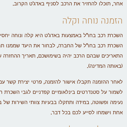
אחר, תוכלו להחזיר את הרכב לסניף באדג'ט הקרוב.
הזמנה נוחה וקלה
השכרת רכב בחו"ל באמצעות באדג'ט היא קלה ונוחה יחסי
השכרת רכב בחו"ל של החברה, לבחור את היעד שממנו תר
התאריכים שבהם הרכב יהיה בשימושכם, תאריך ההחזרה של 
(באותה המדינה).
לאחר ההזמנה תקבלו אישור להזמנה, פרטי יצירת קשר עם
לשמור על סטנדרטים בינלאומיים קפדניים לגבי השכרת רכ
נעימה ופשוטה. במידה ותתקלו בבעיות צוותי השירות של 
אחת וישמחו לסייע לכם בכל דבר.