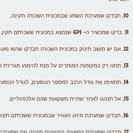
10. תבדקו שמערכת השמע שבמכונית השכורה תקינה.
11. בדקו שמכשיר ה- GPS שנמצא במכונית ששכרתם תקין.
12. אם יש מושב תינוק במכונית השכורה תבדקו שהוא מעוגן כהלכה למושב הרכב.
13. תחנו רק במקומות המותרים על מנת להימנע מגרירת המכונית.
14. תתאימו את גודל הרכב למספר הנוסעים, לגודל הנוסעים ולגודל המזוודות שאתם לוקחים לטיול.
15. אל תנהגו לאחר שתיית משקאות שהם אלכוהוליים.
16. תבדקו שמערכת מיזוג האוויר שבמכונית ששכרתם תקינה.
17. תבדקו שמערכת התאורה החיצונית תקינה וגם שמערכת התאורה הפנימית עובדת כהלכה.