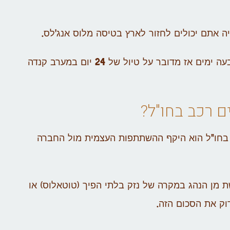
ה אתם יכולים לחזור לארץ בטיסה מלוס אנג'לס.
אם בכל אחת מששת הערים שצוינו כאן תבלו בממוצע ארבעה ימים אז מדובר על טיול של 24 יום במערב קנדה
ם רכב בחו"ל?
 בחו"ל הוא היקף ההשתתפות העצמית מול החברה
מן הנהג במקרה של נזק בלתי הפיך (טוטאלוס) או
וק את הסכום הזה.