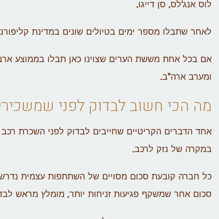
לוס אנג'לס, סן דייגו.
לאחר שתבלו מספר ימים בטיולים שונים במדינת קליפורני
ומערב ארה"ב.
מה הכי חשוב לבדוק לפני שמשכירי
אחד הדברים הקריטיים שחייבים לבדוק לפני השכרת רכב
במקרה של נזק לרכב.
כל חברה קובעת סכום מסויים של השתתפות עצמית נדרשת 
סכום אחר שמשקף פגיעות זניחות יותר, מומלץ מראש לבד