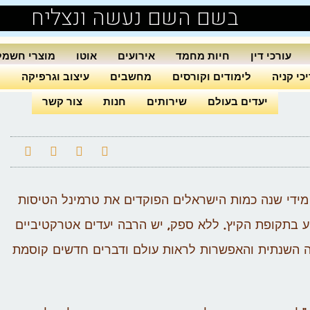
בשם השם נעשה ונצליח
עורכי דין
חיות מחמד
אירועים
אוטו
מוצרי חשמל
כי קניה
לימודים וקורסים
מחשבים
עיצוב וגרפיקה
ה
יעדים בעולם
שירותים
חנות
צור קשר
ם מידי שנה כמות הישראלים הפוקדים את טרמינל הטיסות
יע בתקופת הקיץ. ללא ספק, יש הרבה יעדים אטרקטיביים
שה השנתית והאפשרות לראות עולם ודברים חדשים קוסמת