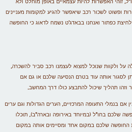
"ל, זוהי האפשרות להיות עצמאיים באופן מוחלט ולא
רות ופשוט לשכור רכב שיאפשר להגיע למקומות מעניינים
 לחיצת כפתור ואנחנו בבאדג'ט נשמח לדאוג כי החופשה
ה על ולקוות שנוכל למצוא לעצמנו רכב סביר להשכרה,
יתן לסגור אותה עוד בטרם הנסיעה שלכם או גם אם
זהו תהליך שיכול להתבצע כולו דרך המחשב.
ן אם בנמלי התעופה המרכזיים, הערים הגדולות וגם ערים
שה שלכם בחו"ל (במיוחד באירופה ובארה"ב), תוכלו
 החופשה שלכם במקום אחד ומסיימים אותה במקום