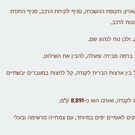
רץ: תקופת ההשכרה, סניף לקיחת הרכב, סניף החזרת
נות לרכב.
ולכן נוח לנהוג שם.
ת ברמה סבירה ומעלה, להבין את השילוט.
ל בין ארצות הברית לקנדה, קל לחצות במעברים יבשתיים
ואורכו הוא כ-8,891 ק"מ.
קים לאומיים יפים במיוחד, עם צמחייה מרשימה ובעלי