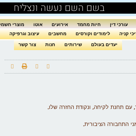
בשם השם נעשה ונצליח
עורכי דין
חיות מחמד
אירועים
אוטו
מוצרי חשמל
כי קניה
לימודים וקורסים
מחשבים
עיצוב וגרפיקה
ה
יעדים בעולם
שירותים
חנות
צור קשר
 עם תחנת לקיחה, ונקודת החזרה שלו.
ני התחבורה הציבורית.