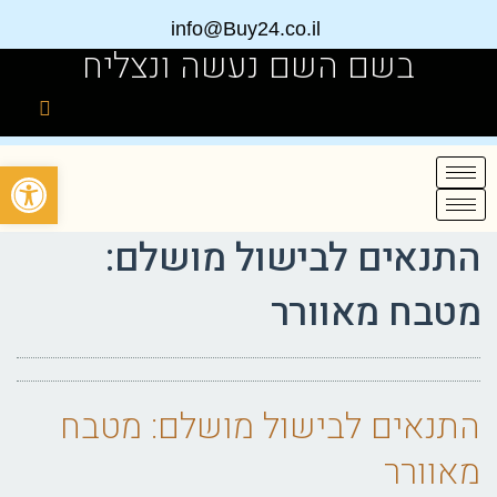
info@Buy24.co.il
בשם השם נעשה ונצליח
פתח
התנאים לבישול מושלם:
מטבח מאוורר
התנאים לבישול מושלם: מטבח
מאוורר