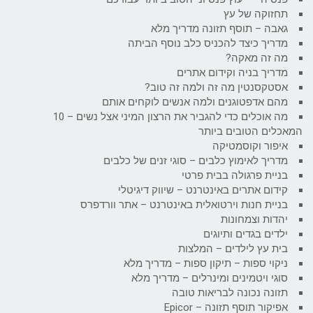
תחזוקה של עץ
גאבה – תוסף תזונה מדריך מלא
מדריך כיצד להכניס כלב נוסף הביתה
מה זה מאקה?
מדריך בניה וקידום אתרים
אסטקסנטין מה זה ולמה זה טוב?
מהם אדפטוגנים ולמה אנשים לוקחים אותם
מה אוכלים כדי להגביר את הרצון המיני אצל נשים – 10
המאכלים הטובים ביותר
איפור וקוסמטיקה
מדריך לאימוץ כלבים – סוגי זנים של כלבים
בניית פרגולה בבית פרטי
קידום אתרים באינטרנט – שיווק דיגיטלי
בניית חנות וירטואלית באינטרנט – אתר וורדפרס
יהדות וצמחונות
ילדים בגדים ותיוגים
בית עץ לילדים – המלצות
ניקוי ספות – תיקון ספות – מדריך מלא
סוגי ויטמינים ומינרלים – מדריך מלא
תזונה נכונה לבריאות טובה
אפיקור תוסף תזונה – Epicor