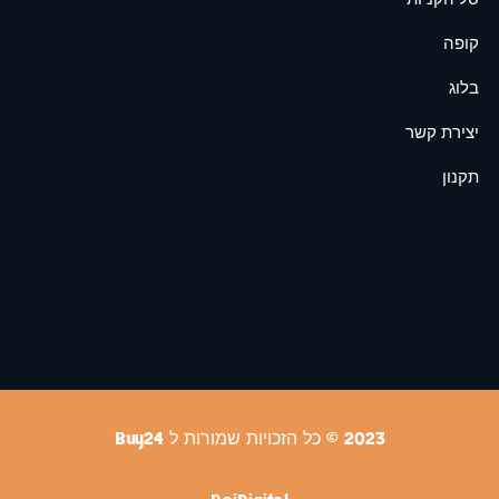
קופה
בלוג
יצירת קשר
תקנון
2023 © כל הזכויות שמורות ל Buy24