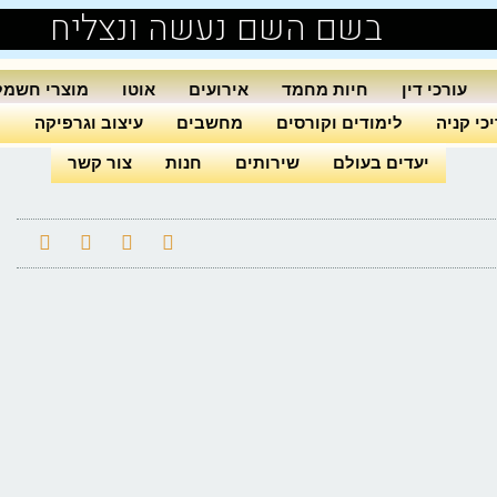
בשם השם נעשה ונצליח
עורכי דין
חיות מחמד
אירועים
אוטו
מוצרי חשמל
כי קניה
לימודים וקורסים
מחשבים
עיצוב וגרפיקה
ה
יעדים בעולם
שירותים
חנות
צור קשר