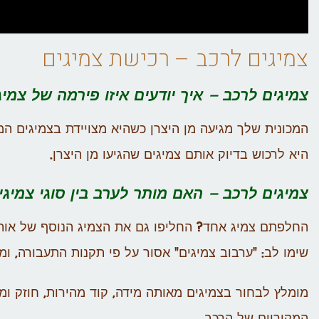
צמיגים לרכב –
רכישת צמיגים
צמיגים לרכב – איך יודעים איזו פירמה של צמי
המכונית שלך מגיעה מן היצרן כשהיא מצויידת בצמיגים ה
היא לרכוש בדיוק אותם צמיגים שהגיעו מן היצרן.
צמיגים לרכב – האם מותר לערב בין סוגי צמיגי
החלפתם צמיג אחד? החליפו גם את הצמיג הנוסף של אותו סר
שימו לב: "ערבוב צמיגים" אסור על פי תקנות התעבורה, ומ
מומלץ לבחור בצמיגים מאותה מידה, קוד מהירות, חוזק ו
המקוריים של הרכב.