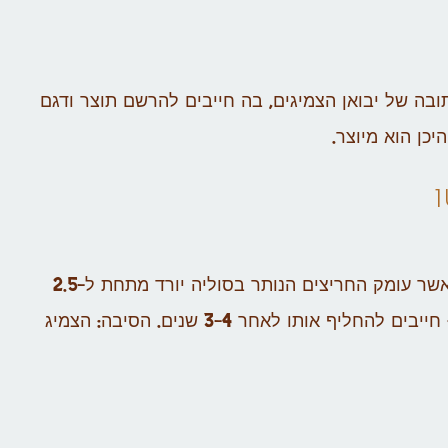
ובה של יבואן הצמיגים, בה חייבים להרשם תוצר ודגם
יכן הוא מיוצר.
? יש להחליף צמיגים כאשר עומק החריצים הנותר בסוליה יורד מתחת ל-2.5
מ"מ. גם אם על הצמיג לא ניכרים סימני שחיקה מיוחדים – חייבים להחליף אותו לאחר 3-4 שנים. הסיבה: הצמיג