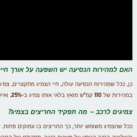
האם למהירות הנסיעה יש השפעה על אורך חיי 
במהירות של 110 קמ"ש מואץ בלאי אותו צמיג ב-25%, ואילו ב-100 קמ"ש הוא מקצר את חייו ב-15%.
צמיגים לרכב – מה תפקיד החריצים בצמיג?
ככל שהצמיג משומש יותר, כך החריצים בו עמוקים פחות. 