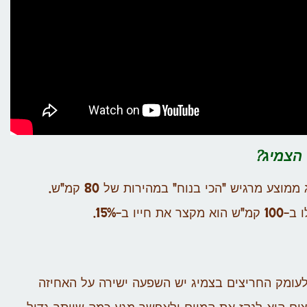
הצמיג?
כן. ככל שמהירות הנסיעה עולה, חיי הצמיג מתקצרים. צמיג ממוצע מרגיש "הכי בנוח" במהירות של 80 קמ"ש.
לעומק החריצים בצמיג יש השפעה ישירה על האחיזה