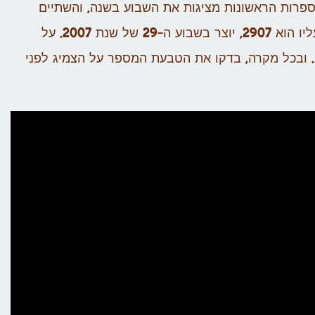
פרות הראשונות מציגות את השבוע בשנה, והשתיים
הנוספות את שנת הייצור. למשל צמיג שהמספר המוטבע עליו הוא 2907, יוצר בשבוע ה-29 של שנת 2007. על
. ובכל מקרה, בדקו את הטבעת המספר על הצמיג לפני