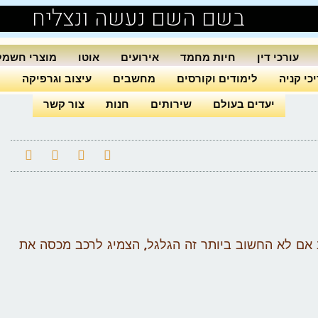
בשם השם נעשה ונצליח
עורכי דין
חיות מחמד
אירועים
אוטו
מוצרי חשמל
כי קניה
לימודים וקורסים
מחשבים
עיצוב וגרפיקה
ה
יעדים בעולם
שירותים
חנות
צור קשר
אם לא החשוב ביותר זה הגלגל, הצמיג לרכב מכסה את