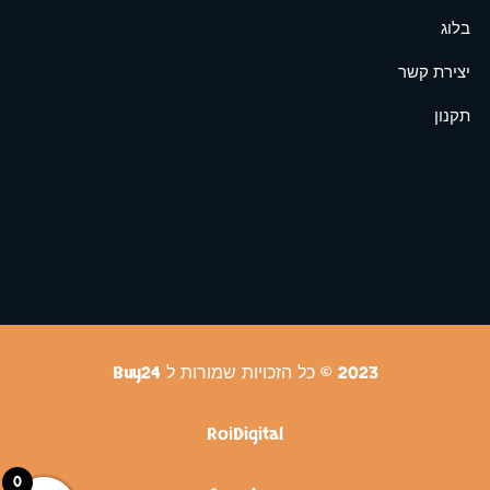
בלוג
יצירת קשר
תקנון
2023 © כל הזכויות שמורות ל Buy24
RoiDigital
0