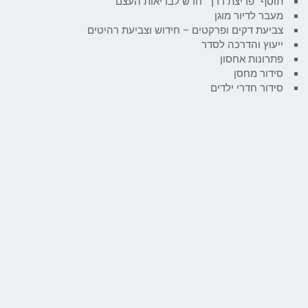
תוסף "פריצת דרך" חדש לבריאות העצם
מעבר לדיור מוגן
צביעת דקים ופרקטים – חידוש וצביעת רהיטים
ייעוץ והדרכה לסדר
פתרונות אחסון
סידור מחסן
סידור חדרי ילדים