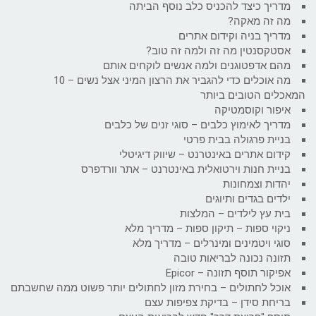
מדריך כיצד להכניס כלב נוסף הביתה
מה זה מאקה?
מדריך בניה וקידום אתרים
אסטקסנטין מה זה ולמה זה טוב?
מהם אדפטוגנים ולמה אנשים לוקחים אותם
מה אוכלים כדי להגביר את הרצון המיני אצל נשים – 10
המאכלים הטובים ביותר
איפור וקוסמטיקה
מדריך לאימוץ כלבים – סוגי זנים של כלבים
בניית פרגולה בבית פרטי
קידום אתרים באינטרנט – שיווק דיגיטלי
בניית חנות וירטואלית באינטרנט – אתר וורדפרס
יהדות וצמחונות
ילדים בגדים ותיוגים
בית עץ לילדים – המלצות
ניקוי ספות – תיקון ספות – מדריך מלא
סוגי ויטמינים ומינרלים – מדריך מלא
תזונה נכונה לבריאות טובה
אפיקור תוסף תזונה – Epicor
אוכל לחתולים – בחירת מזון לחתולים יותר פשוט ממה שחשבתם
בריחת סידן – בדיקת צפיפות עצם