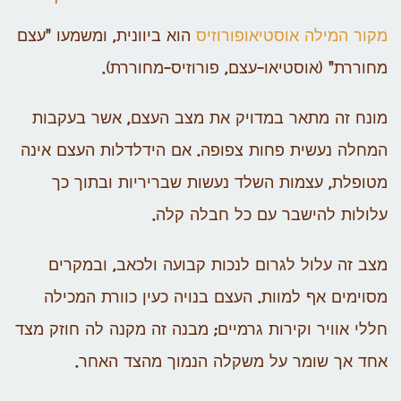
מקור המילה אוסטיאופורוזיס
הוא ביוונית, ומשמעו "עצם
מחוררת" (אוסטיאו-עצם, פורוזיס-מחוררת).
מונח זה מתאר במדויק את מצב העצם, אשר בעקבות
המחלה נעשית פחות צפופה. אם הידלדלות העצם אינה
מטופלת, עצמות השלד נעשות שבריריות ובתוך כך
עלולות להישבר עם כל חבלה קלה.
מצב זה עלול לגרום לנכות קבועה ולכאב, ובמקרים
מסוימים אף למוות. העצם בנויה כעין כוורת המכילה
חללי אוויר וקירות גרמיים; מבנה זה מקנה לה חוזק מצד
אחד אך שומר על משקלה הנמוך מהצד האחר.