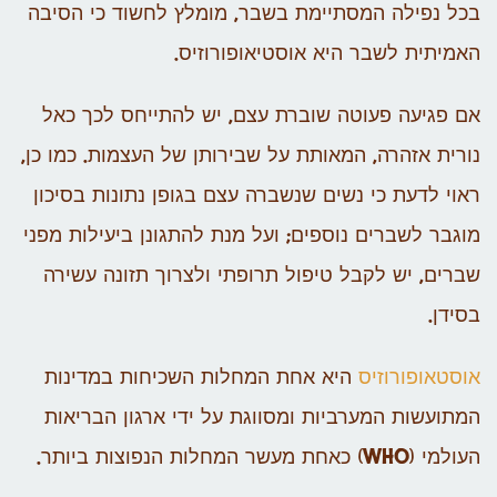
בכל נפילה המסתיימת בשבר, מומלץ לחשוד כי הסיבה
האמיתית לשבר היא אוסטיאופורוזיס.
אם פגיעה פעוטה שוברת עצם, יש להתייחס לכך כאל
נורית אזהרה, המאותת על שבירותן של העצמות. כמו כן,
ראוי לדעת כי נשים שנשברה עצם בגופן נתונות בסיכון
מוגבר לשברים נוספים; ועל מנת להתגונן ביעילות מפני
שברים, יש לקבל טיפול תרופתי ולצרוך תזונה עשירה
בסידן.
אוסטאופורוזיס
היא אחת המחלות השכיחות במדינות
המתועשות המערביות ומסווגת על ידי ארגון הבריאות
העולמי (WHO) כאחת מעשר המחלות הנפוצות ביותר.