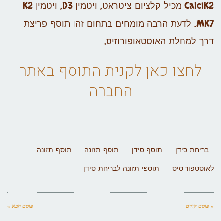
CalciK2 מכיל קלציום ציטראט, ויטמין D3, ויטמין K2
MK7. לדעת הרבה מומחים בתחום זהו תוסף פריצת
דרך למחלת האוסטאופורוזיס.
לחצו כאן לקנית התוסף באתר
החברה
בריחת סידן
תוסף סידן
תוסף תזונה
תוסף תזונה
לאוסטפורוסיס
תוספי תזונה לבריחת סידן
« פוסט קודם
פוסט הבא »