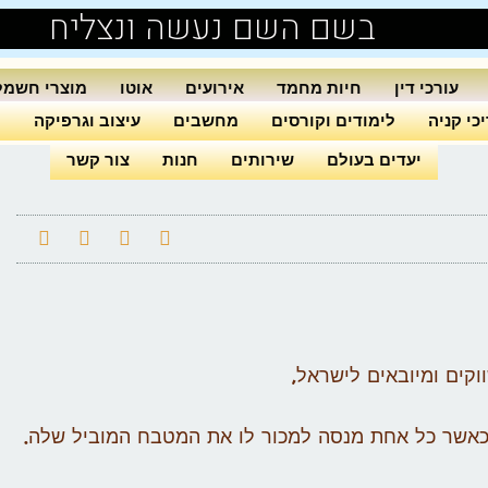
בשם השם נעשה ונצליח
עורכי דין
חיות מחמד
אירועים
אוטו
מוצרי חשמל
כי קניה
לימודים וקורסים
מחשבים
עיצוב וגרפיקה
ה
יעדים בעולם
שירותים
חנות
צור קשר
וקים ומיובאים לישראל,
 כאשר כל אחת מנסה למכור לו את המטבח המוביל שלה.