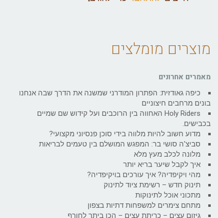
מוצרים מומלצים
מאמרים אחרונים
כיפה גאודזית: הפתרון המודרני שמשנה את הדרך שבה אנחנו
בונים מרחבים חיצוניים
Holy Riders האחווה בין הרוכבים ועל קידוש שם שמיים
בכבישים.
מדוע חשוב להיות מלווה בידי סוכן פנסיוני מקצועי?
סביצ'ה סושי בר: המפגש המושלם בין טעמים לבריאות
מלונה לכלב מעץ מלא
איך לקבל שיער בריא יותר
מהי ויקיפדיה? איך עורכים בויקיפדיה?
תינוק חדש – רשימת ציוד לתינוק
מתכוני אוכל לתינוקות
מתחם צימרים למשפחות דתיות בצפון
גיזום עצים – כריתת עצים – הכן ביתך לחורף