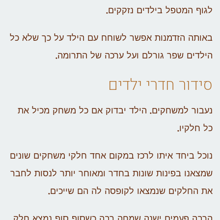
לגוף המטפל בילדים נזקקים.
באותה הזדמנות אפשר לשוחח עם הילד על כך שלא כל
הילדים שפר גורלם ועל ערכה של התרומה.
סידור חדרי ילדים
נעבור למשחקים. הילד יבדוק אם כל משחק מכיל את
כל חלקיו.
נוכל ביחד איתו לרכז במקום אחד חלקי משחקים שונים
שמצאנו בפינות שונות בחדר ומאוחר יותר לנסות לחבר
את החלקים שנמצאו לקופסה לה הם שייכים.
הרבה פעמים ישנה שמחה רבה כשסוף סוף נמצא חלק