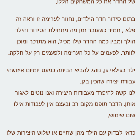
של החדר את כל המשחקים הללו.
בתום סידור חדר הילדים, נחזור לערימה זו וראה זה
פלא , תמיד כשעובר זמן מה מתחילת הסידור והילד
הולך ומבין כמה החדר שלו מכיל, הוא מתרכך ומוכן
לוותר, לפעמים על כל הערימה ולפעמים רק על חלקה.
ילד בגילאי גן, נוהג להביא הביתה כמעט יומיום איזושהי
עבודת יצירה שהכין בגן.
לנו קשה להיפרד מעבודות היצירה ואנו נוטים לאגור
אותן. הדבר תופס מקום רב ובעצם אין לעבודות אילו
שום שימוש.
כדאי לבדוק עם הילד מהן שתיים או שלוש היצירות שלו