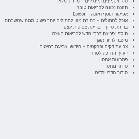
סוגי ויטמינים ומינרלים – מדריך מלא
תזונה נכונה לבריאות טובה
אפיקור תוסף תזונה – Epicor
אוכל לחתולים – בחירת מזון לחתולים יותר פשוט ממה שחשבתם
בריחת סידן – בדיקת צפיפות עצם
תוסף "פריצת דרך" חדש לבריאות העצם
מעבר לדיור מוגן
צביעת דקים ופרקטים – חידוש וצביעת רהיטים
ייעוץ והדרכה לסדר
פתרונות אחסון
סידור מחסן
סידור חדרי ילדים