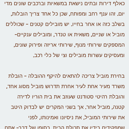
כאלף דירות ובתים נישאת במשאיות וברכבים שונים מדי
יום. זהו ענף רחב ומפותח, שכן כל אחד צריך הובלות,
בשלב כזה או אחר בחייו. יש מובילים קטנים – שכוללים
מוביל או שניים, משאית או טנדר, ומובילים ענקיים-
המספקים שירותי מנוף, שירותי אריזה ופירוק שונים,
ומעסיקים עשרות מובילים וצי של כלי רכב.
בחירת מוביל צריכה להתאים להיקף ההובלה – הובלת
משרד מעיר אחת לעיר אחרת תדרוש מוביל מסוג אחד,
והובלת רהיטי סטודנט שעוזב את בית הוריו לדירה
קטנה, מוביל אחר. אך בשני המקרים יש לבדוק היטב
את שירותי המוביל, את ניסיונו ואמינותו, לפני
שמפקידים בידיו את תכולת הבית. בסופו של דבר- אתם