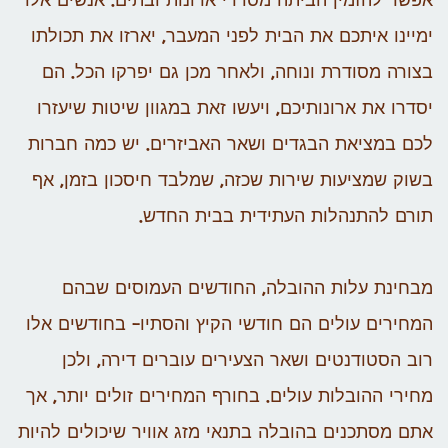
אפשר להזמין הביתה מסדרי ארונות ובתים. אנשים אלו
ימיינו איתכם את הבית לפני המעבר, יארזו את תכולתו
בצורה מסודרת ונוחה, ולאחר מכן גם יפרקו הכל. הם
יסדרו את ארונותיכם, ויעשו זאת במגוון שיטות שיעזרו
לכם במציאת הבגדים ושאר האביזרים. יש כמה חברות
בשוק שמציעות שירות שכזה, שמלבד חיסכון בזמן, אף
תורם להתנהלות העתידית בבית החדש.
מבחינת עלות ההובלה, החודשים העמוסים שבהם
המחירים עולים הם חודשי הקיץ והסתיו- בחודשים אלו
רוב הסטודנטים ושאר הצעירים עוברים דירה, ולכן
מחירי ההובלות עולים. בחורף המחירים זולים יותר, אך
אתם מסתכנים בהובלה בתנאי מזג אוויר שיכולים להיות