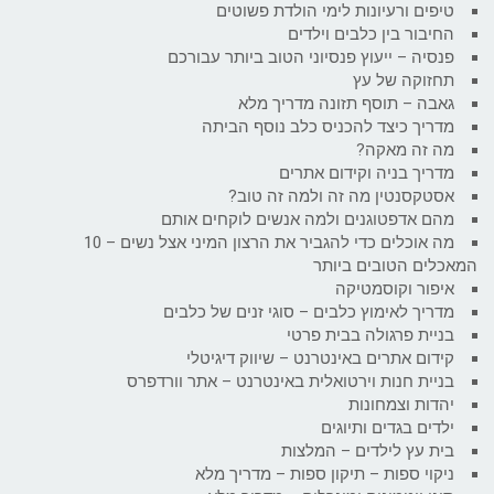
טיפים ורעיונות לימי הולדת פשוטים
החיבור בין כלבים וילדים
פנסיה – ייעוץ פנסיוני הטוב ביותר עבורכם
תחזוקה של עץ
גאבה – תוסף תזונה מדריך מלא
מדריך כיצד להכניס כלב נוסף הביתה
מה זה מאקה?
מדריך בניה וקידום אתרים
אסטקסנטין מה זה ולמה זה טוב?
מהם אדפטוגנים ולמה אנשים לוקחים אותם
מה אוכלים כדי להגביר את הרצון המיני אצל נשים – 10
המאכלים הטובים ביותר
איפור וקוסמטיקה
מדריך לאימוץ כלבים – סוגי זנים של כלבים
בניית פרגולה בבית פרטי
קידום אתרים באינטרנט – שיווק דיגיטלי
בניית חנות וירטואלית באינטרנט – אתר וורדפרס
יהדות וצמחונות
ילדים בגדים ותיוגים
בית עץ לילדים – המלצות
ניקוי ספות – תיקון ספות – מדריך מלא