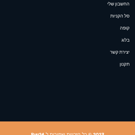
החשבון שלי
סל הקניות
קופה
בלוג
יצירת קשר
תקנון
2023 © כל הזכויות שמורות ל Buy24