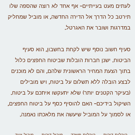
לעתים מעט בעייתיים- אף אחד לא רוצה שהספה שלו
תירטב כל הדרך אל הדירה החדשה, או מוביל שמחליק
במדרגות ושובר את האגרטל.
סעיף חשוב נוסף שיש לקחת בחשבון, הוא סעיף
הביטוח. ישנן חברות הובלות שביטוח החפצים כלול
בתוך הצעת המחיר הראשונית שלהם, והם לא מוכנים
לבצע הובלה ללא תשלום על ביטוח, ויש מובילים
(בעיקר הקטנים יותר) שלא יתעקשו איתכם על ביטוח.
השיקול בידיכם- האם להוסיף כסף על ביטוח החפצים,
או לסמוך על המוביל שיעשה את מלאכתו נאמנה.
הובלות דירות
הובלות משרד
מוביל דירות
מוביל ציוד