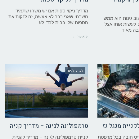
מדריך ניקוי ספות אם יש משהו שתמיד
חשבתי שאני כבר לא אעשה, זה לנקות את
וב גינות הוא ממש
הספות שלי בבית לבד. לא
 לעשות אותו אצל
בה מאוד
קרא עוד ←
לבית ולגינה
קניית מנגל גז
טרמפולינה לגינה – מדריך קניה
ריט חובה בכל מרפסת
קניית טרמפולינה לגינה – מדריך לקניית