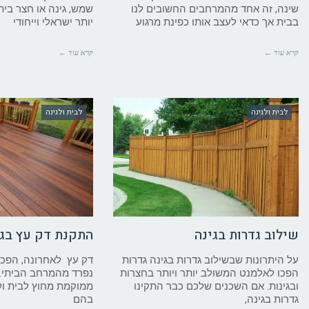
שינה, זה אחד מהמרחבים החשובים לנו
שמש, גינה או חצר ביתי
בבית אך כדאי לעצב אותו כפינת מרגוע
יותר ישראלי וייחודי
קרא עוד ←
קרא עוד ←
לבית ולגינה
לבית ולגינה
שילוב גדרות בגינה
התקנת דק עץ בגי
על היתרונות שבשילוב גדרות בגינה גדרות
דק עץ לאחרונה, הפכ
הפכו לאלמנט המשולב יותר ויותר בחצרות
נפרד מהמרחב הביתי. 
ובגינות. אם השכנים שלכם כבר התקינו
ממוקמת מחוץ לבית ול
גדרות בגינה,
בהם