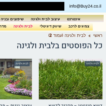
info@Buy24.co.il
אינטרנט
עיצוב לבית ולגינה
שיפוצים ובניה
צמיגים לרכב
שיווק דיגיטלי
לבית ולגינה
מדרי
ראשי
»
לבית ולגינה (עמוד 2)
כל הפוסטים ב
לבית ולגינה
לבית ולגינה
לבית ולגינה
דשא סינטטי – מדריך לדשא
עיצוב גינות – תכ