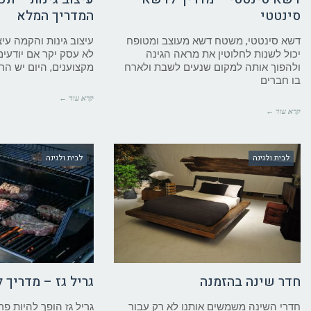
סינטטי
המדריך המלא
דשא סינטטי, משטח דשא מעוצב ומטופח
עיצוב גינות והקמה עיצ
יכול לשנות לחלוטין את מראה הגינה
לא עסק יקר אם יודעים
ולהפוך אותה למקום שנעים לשבת ולארח
מקצוענים, היום יש הר
בו חברים
קרא עוד ←
קרא עוד ←
לבית ולגינה
לבית ולגינה
חדר שינה בהזמנה
גריל גז – מדריך ל
חדרי השינה משמשים אותנו לא רק עבור
גריל גז הופך להיות פ