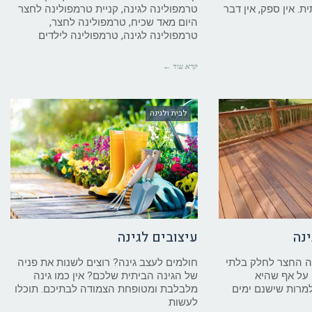
ת. אין ספק, אין דבר
טרמפולינה לגינה, קניית טרמפולינה לחצר
היום מאד שכיח, טרמפולינה לחצר,
טרמפולינה לגינה, טרמפולינה לילדים
קרא עוד ←
לבית ולגינה
נה
עיצובים לגינה
ה החצר לחלק בלתי
חולמים לעצב גינה? רוצים לשנות את פניה
על אף שהיא
של הגינה הביתית שלכם? אין כמו גינה
מרות שישנם ימים
מלבלבת ומטופחת הצמודה לבתיכם. תוכלו
לעשות