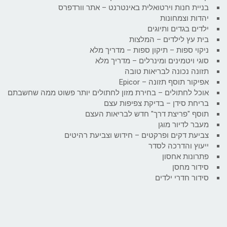
בניית חנות וירטואלית באינטרנט – אתר וורדפרס
יהדות וצמחונות
ילדים בגדים ותיוגים
בית עץ לילדים – המלצות
ניקוי ספות – תיקון ספות – מדריך מלא
סוגי ויטמינים ומינרלים – מדריך מלא
תזונה נכונה לבריאות טובה
אפיקור תוסף תזונה – Epicor
אוכל לחתולים – בחירת מזון לחתולים יותר פשוט ממה שחשבתם
בריחת סידן – בדיקת צפיפות עצם
תוסף "פריצת דרך" חדש לבריאות העצם
מעבר לדיור מוגן
צביעת דקים ופרקטים – חידוש וצביעת רהיטים
ייעוץ והדרכה לסדר
פתרונות אחסון
סידור מחסן
סידור חדרי ילדים