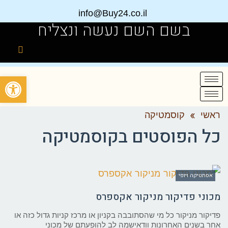
info@Buy24.co.il
בשם השם נעשה ונצליח
פתח
ראשי
»
קוסמטיקה
כל הפוסטים ב
קוסמטיקה
אסתטיקה ויופי
מכוני פדיקור מניקור אקספרס
פדיקור מניקור כל מי שהסתובבה בקניון או מרכז קניות גדול כזה או
אחר בשנים האחרונות וודאישמה לב להופעתם של מכוני