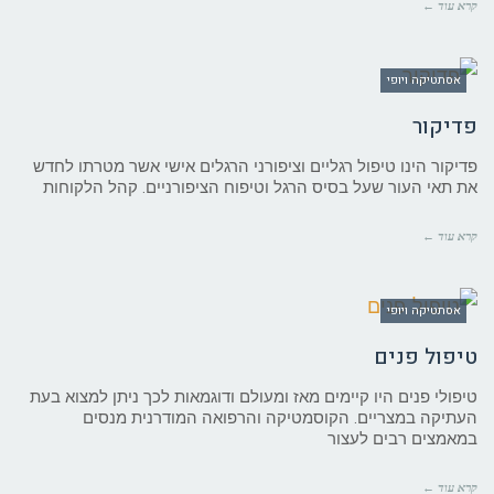
קרא עוד ←
אסתטיקה ויופי
פדיקור
פדיקור הינו טיפול רגליים וציפורני הרגלים אישי אשר מטרתו לחדש
את תאי העור שעל בסיס הרגל וטיפוח הציפורניים. קהל הלקוחות
קרא עוד ←
אסתטיקה ויופי
טיפול פנים
טיפולי פנים היו קיימים מאז ומעולם ודוגמאות לכך ניתן למצוא בעת
העתיקה במצריים. הקוסמטיקה והרפואה המודרנית מנסים
במאמצים רבים לעצור
קרא עוד ←