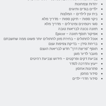
יהדות וצמחונות
ילדים בגדים ותיוגים
בית עץ לילדים – המלצות
ניקוי ספות – תיקון ספות – מדריך מלא
סוגי ויטמינים ומינרלים – מדריך מלא
תזונה נכונה לבריאות טובה
אפיקור תוסף תזונה – Epicor
אוכל לחתולים – בחירת מזון לחתולים יותר פשוט ממה שחשבתם
בריחת סידן – בדיקת צפיפות עצם
תוסף "פריצת דרך" חדש לבריאות העצם
מעבר לדיור מוגן
צביעת דקים ופרקטים – חידוש וצביעת רהיטים
ייעוץ והדרכה לסדר
פתרונות אחסון
סידור מחסן
סידור חדרי ילדים