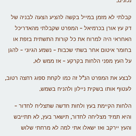
נכונים.
קבלתי לא מזמן במייל בקשה להציע הצעה לבניה של
דק עץ אורן בכרמיאל – המפרט שקבלתי מהאדריכל
האחראי היה למרוח את כל קורות התשתית בזפת או
בחומר איטום אחר בשתי שכבות – נשמע הגיוני – להגן
על העץ מפני הלחות בקרקע – אז ממש לא.
לבצע את המפרט הנ"ל זה כמו לקחת ספוג רחצה רטוב,
לעטוף אותו בשקית ניילון ולהניח בשמש.
הלחות הקיימת בעץ ולחות חדשה שתצליח לחדור –
והיא תמיד מצליחה לחדור, תישאר בעץ, לא תתייבש
והעץ יירקב ואז ישאלו אתי למה לא מרחתי שלוש