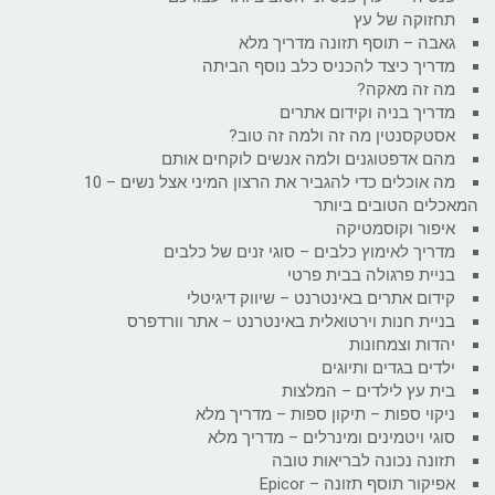
תחזוקה של עץ
גאבה – תוסף תזונה מדריך מלא
מדריך כיצד להכניס כלב נוסף הביתה
מה זה מאקה?
מדריך בניה וקידום אתרים
אסטקסנטין מה זה ולמה זה טוב?
מהם אדפטוגנים ולמה אנשים לוקחים אותם
מה אוכלים כדי להגביר את הרצון המיני אצל נשים – 10
המאכלים הטובים ביותר
איפור וקוסמטיקה
מדריך לאימוץ כלבים – סוגי זנים של כלבים
בניית פרגולה בבית פרטי
קידום אתרים באינטרנט – שיווק דיגיטלי
בניית חנות וירטואלית באינטרנט – אתר וורדפרס
יהדות וצמחונות
ילדים בגדים ותיוגים
בית עץ לילדים – המלצות
ניקוי ספות – תיקון ספות – מדריך מלא
סוגי ויטמינים ומינרלים – מדריך מלא
תזונה נכונה לבריאות טובה
אפיקור תוסף תזונה – Epicor