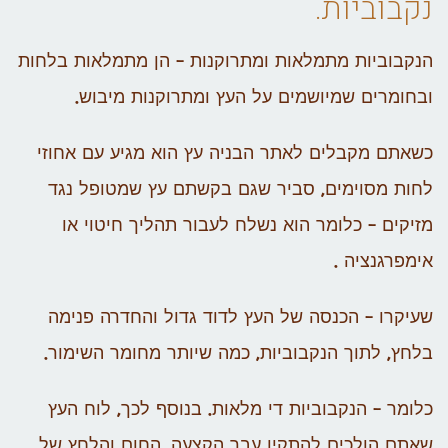
נקבוביות
.
הנקבוביות מתמלאות ומתרוקנות – הן מתמלאות בלחות
ובחומרים שמיושמים על העץ ומתרוקנות מיבוש.
כשאתם מקבלים לאתר הבניה עץ הוא מגיע עם אחוזי
לחות מסוימים, סביר שגם בקשתם עץ שמטופל נגד
מזיקים – כלומר הוא נשלח לעבור תהליך חיטוי או
אימפרגנציה .
שעיקרו – הכנסה של העץ לדוד גדול והחדרה פנימה
בלחץ, לתוך הנקבוביות, כמה שיותר מחומר השימור.
כלומר – הנקבוביות די מלאות. בנוסף לכך, לוח העץ
שאתם הולכים להתקין עבר הקצעה, החום והלחץ של