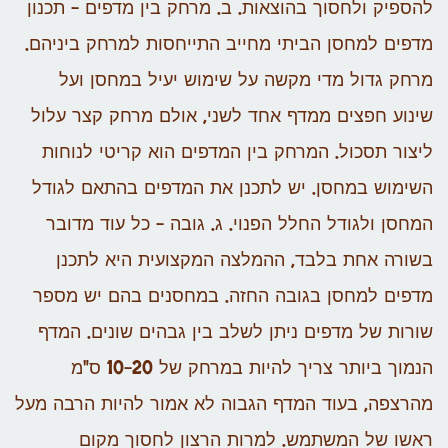
להספיק ולחסוך בהוצאות.
ב. מרחק בין מדפים – תכנון
מדפים למחסן הביתי מחייב התייחסות למרחק ביניהם.
מרחק גדול מדי מקשה על שימוש יעיל במחסן ועל
שינוע חפצים ממדף אחד לשני, אולם מרחק קצר עלול
ליצור תסכול. המרחק בין המדפים הוא קריטי לנוחות
השימוש במחסן. יש לתכנן את המדפים בהתאם לגודל
המחסן ולגודל החלל הפנוי.
ג. גובה – כל עוד מדובר
בשורה אחת בלבד, ההמלצה המקצועית היא לתכנן
מדפים למחסן בגובה החזה. במחסנים בהם יש מספר
שורות של מדפים ניתן לשלב בין גבהים שונים. המדף
הנמוך ביותר צריך להיות במרחק של 10-20 ס"מ
מהרצפה, בעוד המדף הגבוה לא אמור להיות הרבה מעל
ראשו של המשתמש. למרות הרצון לחסוך מקום