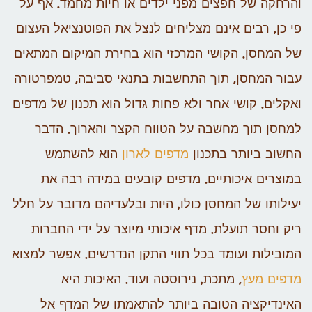
והרחקה של חפצים מפני ילדים או חיות מחמד.
אף על
פי כן, רבים אינם מצליחים לנצל את הפוטנציאל העצום
של המחסן.
הקושי המרכזי הוא בחירת המיקום המתאים
עבור המחסן, תוך התחשבות בתנאי סביבה, טמפרטורה
ואקלים.
קושי אחר ולא פחות גדול הוא תכנון של מדפים
למחסן תוך מחשבה על הטווח הקצר והארוך.
הדבר
החשוב ביותר בתכנון
מדפים לארון
הוא להשתמש
במוצרים איכותיים. מדפים קובעים במידה רבה את
יעילותו של המחסן כולו, היות ובלעדיהם מדובר על חלל
ריק וחסר תועלת.
מדף איכותי מיוצר על ידי החברות
המובילות ועומד בכל תווי התקן הנדרשים. אפשר למצוא
מדפים מעץ
, מתכת, נירוסטה ועוד.
האיכות היא
האינדיקציה הטובה ביותר להתאמתו של המדף אל