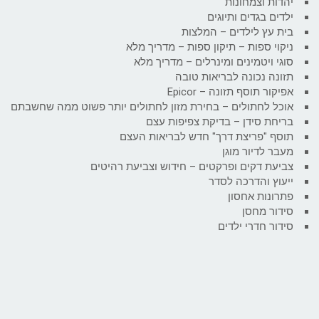
יהדות וצמחונות
ילדים בגדים ותיוגים
בית עץ לילדים – המלצות
ניקוי ספות – תיקון ספות – מדריך מלא
סוגי ויטמינים ומינרלים – מדריך מלא
תזונה נכונה לבריאות טובה
אפיקור תוסף תזונה – Epicor
אוכל לחתולים – בחירת מזון לחתולים יותר פשוט ממה שחשבתם
בריחת סידן – בדיקת צפיפות עצם
תוסף "פריצת דרך" חדש לבריאות העצם
מעבר לדיור מוגן
צביעת דקים ופרקטים – חידוש וצביעת רהיטים
ייעוץ והדרכה לסדר
פתרונות אחסון
סידור מחסן
סידור חדרי ילדים